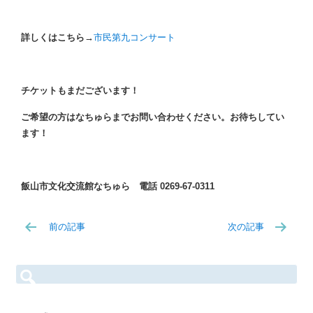
詳しくはこちら→
市民第九コンサート
チケットもまだございます！
ご希望の方はなちゅらまでお問い合わせください。お待ちしてい
ます！
飯山市文化交流館なちゅら 電話 0269-67-0311
前の記事
次の記事
検
索: