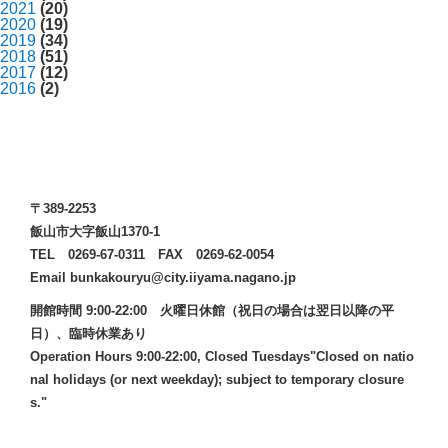
2021
(20)
2020
(19)
2019
(34)
2018
(51)
2017
(12)
2016
(2)
〒389-2253
飯山市大字飯山1370-1
TEL 0269-67-0311 FAX 0269-62-0054
Email bunkakouryu@city.iiyama.nagano.jp
開館時間 9:00-22:00 火曜日休館（祝日の場合は翌日以降の平
日）、臨時休業あり
Operation Hours 9:00-22:00, Closed Tuesdays"Closed on natio
nal holidays (or next weekday); subject to temporary closure
s."