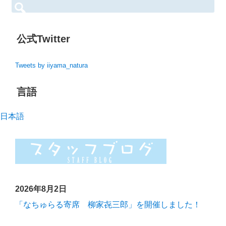
検
索:
公式Twitter
Tweets by iiyama_natura
言語
日本語
2026年8月2日
「なちゅらる寄席 柳家㐂三郎」を開催しました！