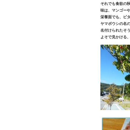
それでも食欲の
味は、マンゴー
栄養面でも、ビ
ヤマボウシの名
名付けられたそ
よそで見かける