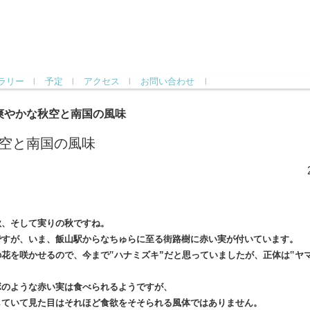
ラリー
予定
アクセス
お問い合わせ
爽やかな秋空と南国の風味
空と南国の風味
秋、そして実りの秋ですね。
ですが、いま、飯山駅からなちゅらに至る街路樹に赤い実が付いています。
花を咲かせるので、今まで‟ハナミズキ”だと思っていましたが、正体は‟ヤ
ボのような赤い実は食べられるようですが、
していて見た目はそれほど食欲をそそられる風体ではありません。