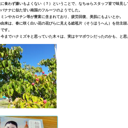
秋に食わず嫌いもよくない（？）ということで、なちゅらスタッフ皆で味見し
やバナナに似た甘い南国のフルーツのようでした。
タミンやカロチン等が豊富に含まれており、疲労回復、美肌にもよいとか。
の由来は、春に咲く白い花の花びらに見える総苞片（そうほうへん）を坊主頭
うです。
、今までハナミズキと思っていた木々は、実はヤマボウシだったのかも、と思