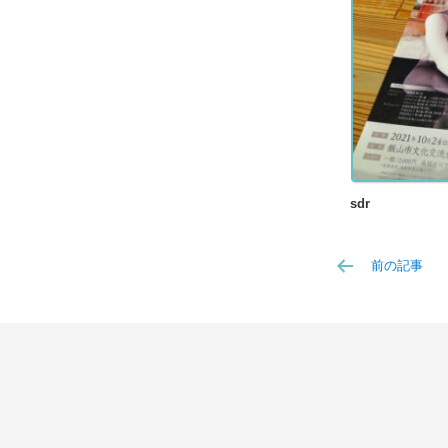
sdr
前の記事