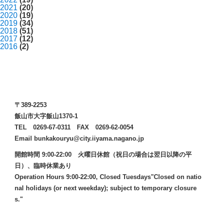
2021
(20)
2020
(19)
2019
(34)
2018
(51)
2017
(12)
2016
(2)
〒389-2253
飯山市大字飯山1370-1
TEL 0269-67-0311 FAX 0269-62-0054
Email bunkakouryu@city.iiyama.nagano.jp
開館時間 9:00-22:00 火曜日休館（祝日の場合は翌日以降の平
日）、臨時休業あり
Operation Hours 9:00-22:00, Closed Tuesdays"Closed on natio
nal holidays (or next weekday); subject to temporary closure
s."