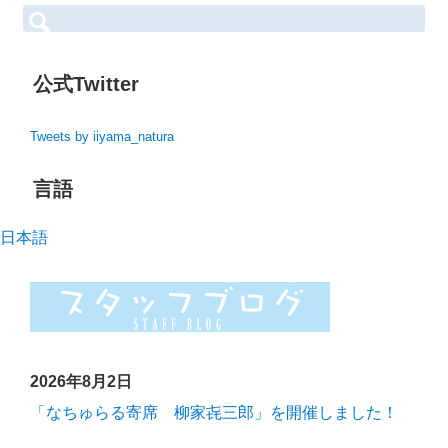
検
索:
公式Twitter
Tweets by iiyama_natura
言語
日本語
2026年8月2日
「なちゅらる寄席 柳家㐂三郎」を開催しました！