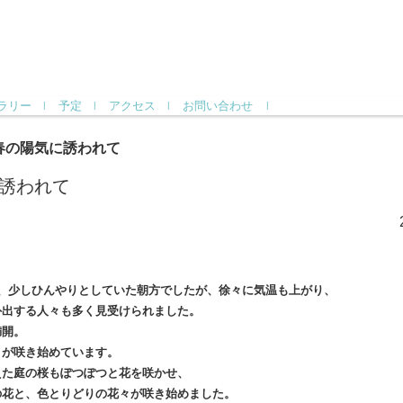
ラリー
予定
アクセス
お問い合わせ
春の陽気に誘われて
誘われて
日、少しひんやりとしていた朝方でしたが、徐々に気温も上がり、
外出する人々も多く見受けられました。
満開。
々が咲き始めています。
えた庭の桜もぽつぽつと花を咲かせ、
の花と、色とりどりの花々が咲き始めました。