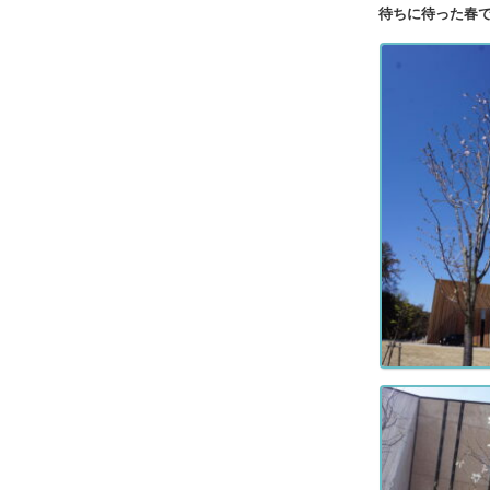
待ちに待った春