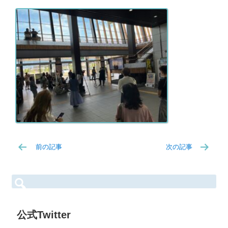
前の記事
次の記事
検
索:
公式Twitter