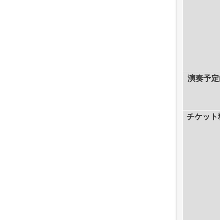
演奏予定
チケット