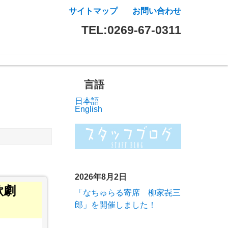
サイトマップ
お問い合わせ
TEL:0269-67-0311
言語
日本語
English
2026年8月2日
歌劇
「なちゅらる寄席 柳家㐂三
郎」を開催しました！