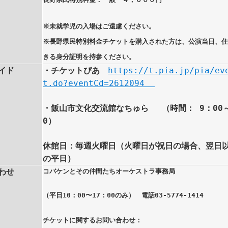
※未就学児の入場はご遠慮ください。
※長野県民特別料金チケットを購入された方は、公演当日、
きる身分証明を持参ください。
イド
・チケットぴあ
https://t.pia.jp/pia/ev
t.do?eventCd=2612094
・飯山市文化交流館なちゅら （時間： 9：00～
0）
休館日：毎週火曜日（火曜日が祝日の場合、翌日
の平日）
わせ
コバケンとその仲間たちオーケストラ事務局
（平日10：00〜17：00のみ） 電話03-5774-1414
チケットに関するお問い合わせ：