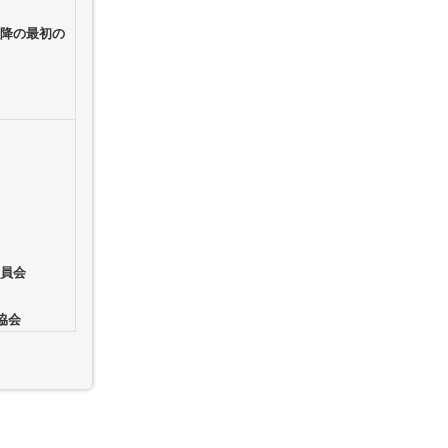
以降の最初の
委員会
協会