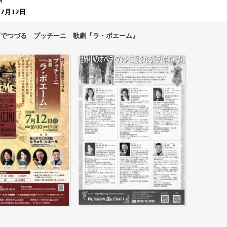
M
07月12日
面でつづる プッチーニ 歌劇『ラ・ボエーム』