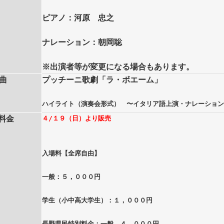
ピアノ：河原 忠之
ナレーション：朝岡聡
※出演者等が変更になる場合もあります。
曲
プッチーニ歌劇「ラ・ボエーム」
ハイライト（演奏会形式） 〜イタリア語上演・ナレーショ
料金
４/１９（日）より販売
入場料【全席自由】
一般：
５，０００円
学生（小中高大学生）：１
，０００円
長野県民特別料金：一般 ４，０００円