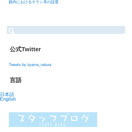
館内におけるチラシ等の設置
検
索:
公式Twitter
Tweets by iiyama_natura
言語
日本語
English