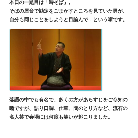
本日の一題目は「時そば」。
そばの屋台で勘定をごまかすところを見ていた男が、
自分も同じことをしようと目論んで…という噺です。
落語の中でも有名で、多くの方があらすじをご存知の
噺ですが、語り口調、仕草、間のとり方など、流石の
名人芸で会場には何度も笑いが起こりました。