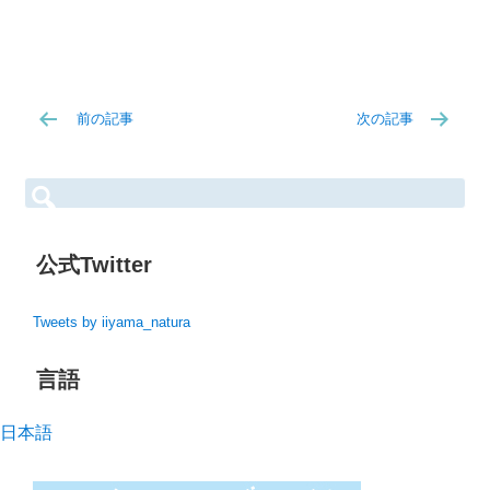
前の記事
次の記事
検
索:
公式Twitter
Tweets by iiyama_natura
言語
日本語