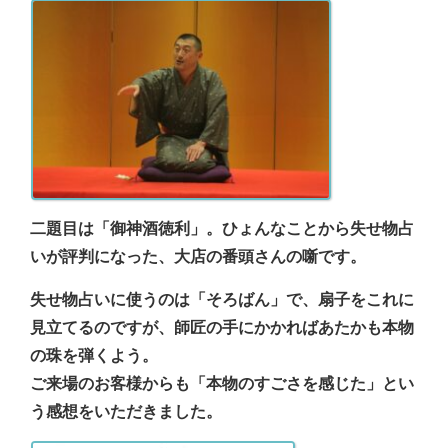
二題目は「御神酒徳利」。ひょんなことから失せ物占
いが評判になった、大店の番頭さんの噺です。
失せ物占いに使うのは「そろばん」で、扇子をこれに
見立てるのですが、師匠の手にかかればあたかも本物
の珠を弾くよう。
ご来場のお客様からも「本物のすごさを感じた」とい
う感想をいただきました。