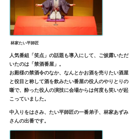
林家たい平師匠
人気番組「笑点」の話題も導入にして、ご披露いただ
いたのは「禁酒番屋」。
お殿様の禁酒令のなか、なんとかお酒を売りたい酒屋
と役目と称して酒を飲みたい番屋の役人のやりとりの
噺で、酔った役人の演技に会場からは何度も笑いが起
こっていました。
中入りをはさみ、たい平師匠の一番弟子、林家あずみ
さんの出番です。