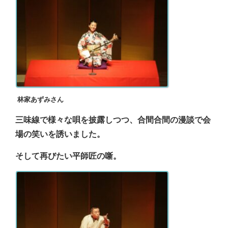
林家あずみさん
三味線で様々な唄を披露しつつ、合間合間の漫談で会
場の笑いを誘いました。
そして再びたい平師匠の噺。