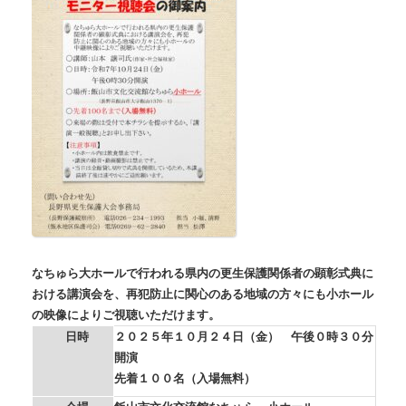
なちゅら大ホールで行われる県内の更生保護関係者の顕彰式典に
おける講演会を、再犯防止に関心のある地域の方々にも小ホール
の映像によりご視聴いただけます。
日時
２０２５年１０月２４日（金） 午後０時３０分
開演
先着１００名（入場無料）