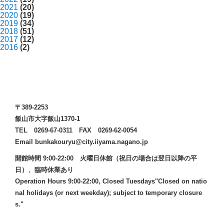
2021
(20)
2020
(19)
2019
(34)
2018
(51)
2017
(12)
2016
(2)
〒389-2253
飯山市大字飯山1370-1
TEL 0269-67-0311 FAX 0269-62-0054
Email bunkakouryu@city.iiyama.nagano.jp
開館時間 9:00-22:00 火曜日休館（祝日の場合は翌日以降の平
日）、臨時休業あり
Operation Hours 9:00-22:00, Closed Tuesdays"Closed on natio
nal holidays (or next weekday); subject to temporary closure
s."